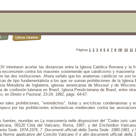
Páginas
1
2
3
4
5
6
7
8
(
9
)
10
11
III intentaron acortar las distancias entre la Iglesia Católica Romana y la 
 la excomunión contra los masones sosteniendo que catolicismo y masonería 
ntre las dos instituciones. Ahora señalo que los anatemas católicos no son l
cas de tipo fundamentalista a los que se suman prohibiciones de la Iglesia E
lesia Metodista de Inglaterra, iglesias americanas de Missouri y de Wiscons
a de confesión luterana en Brasil, Iglesia Presbi-teriana de Brasil, entre otr
co, en
Direito e Pastoral
, 23-24, 1992, págs. 64-67.
 tales prohibiciones, "entredichos", bulas y encíclicas condenatorias y 
ampoco por las prohibiciones eclesiásticas medievales contra las asociaci
as fuentes, reunidas en
La massonería nelle disposizioni del "Codex iuris can
Vaticana, 00120 Città del Vaticano, Roma, 1997, y del
Enchiridion Vatica
 Santa Sede. 1974-1976
;
7. Documenti ufficiali della Santa Sede. 1980-1981,
y
la
Norme applicative del Concilio Vaticano II e altri documenti ufficiali della