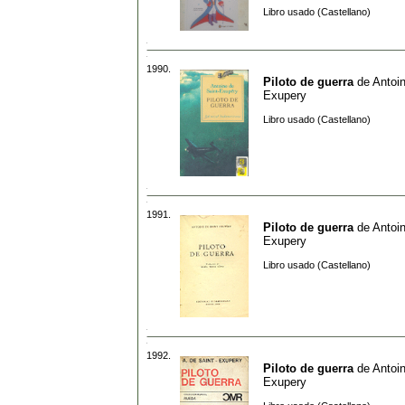
Libro usado (Castellano)
1990.
Piloto de guerra
de
Antoi
Exupery
Libro usado (Castellano)
1991.
Piloto de guerra
de
Antoi
Exupery
Libro usado (Castellano)
1992.
Piloto de guerra
de
Antoi
Exupery