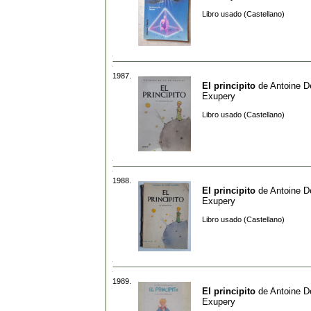
Libro usado (Castellano)
1987.
El principito
de
Antoine D
Exupery
Libro usado (Castellano)
1988.
El principito
de
Antoine D
Exupery
Libro usado (Castellano)
1989.
El principito
de
Antoine D
Exupery