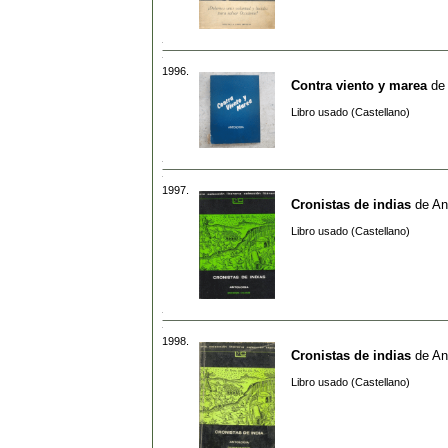
1996.
Contra viento y marea
de
Libro usado (Castellano)
1997.
Cronistas de indias
de
An
Libro usado (Castellano)
1998.
Cronistas de indias
de
An
Libro usado (Castellano)