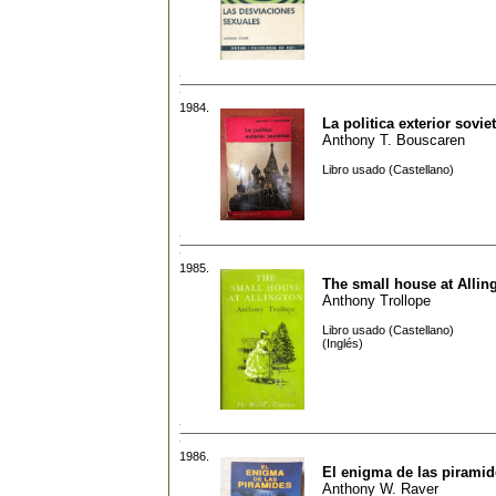
1984.
La politica exterior sovie
Anthony T. Bouscaren
Libro usado (Castellano)
1985.
The small house at Allin
Anthony Trollope
Libro usado (Castellano)
(Inglés)
1986.
El enigma de las piramid
Anthony W. Raver