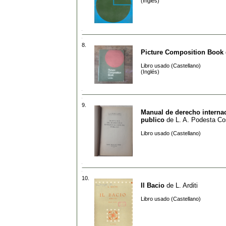
(Inglés)
8.
Picture Composition Book
Libro usado (Castellano)
(Inglés)
9.
Manual de derecho interna
publico
de
L. A. Podesta Co
Libro usado (Castellano)
10.
Il Bacio
de
L. Arditi
Libro usado (Castellano)