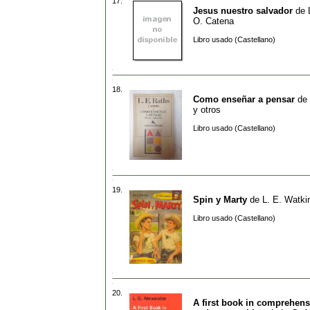
17.
Jesus nuestro salvador
de
O. Catena
Libro usado (Castellano)
18.
Como enseñar a pensar
de
y otros
Libro usado (Castellano)
19.
Spin y Marty
de
L. E. Watki
Libro usado (Castellano)
20.
A first book in comprehens