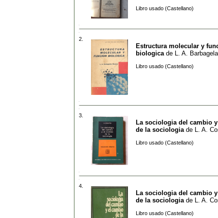
Libro usado (Castellano)
2.
Estructura molecular y fun
biologica
de
L. A. Barbagela
Libro usado (Castellano)
3.
La sociologia del cambio y
de la sociologia
de
L. A. Co
Libro usado (Castellano)
4.
La sociologia del cambio y
de la sociologia
de
L. A. Co
Libro usado (Castellano)