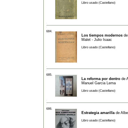
Libro usado (Castellano)
684.
Los tiempos modernos
d
Malet - Julio Isaac
Libro usado (Castellano)
685.
La reforma por dentro
de
A
Manuel Garcia Lema
Libro usado (Castellano)
686.
Estrategia amarilla
de
Albe
Libro usado (Castellano)