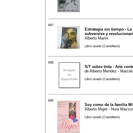
687.
Estrategia sin tiempo - La
subversiva y revolucionar
Alberto Marini
Libro usado (Castellano)
688.
S/T sobre tinta - Arte co
de
Alberto Mendez - Marcel
Libro usado (Castellano)
689.
Soy como de la familia Mi
Alberto Migre - Nora Mazziot
Libro usado (Castellano)