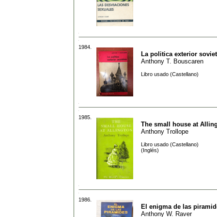
1984.
La politica exterior sovie
Anthony T. Bouscaren
Libro usado (Castellano)
1985.
The small house at Allin
Anthony Trollope
Libro usado (Castellano)
(Inglés)
1986.
El enigma de las piramid
Anthony W. Raver