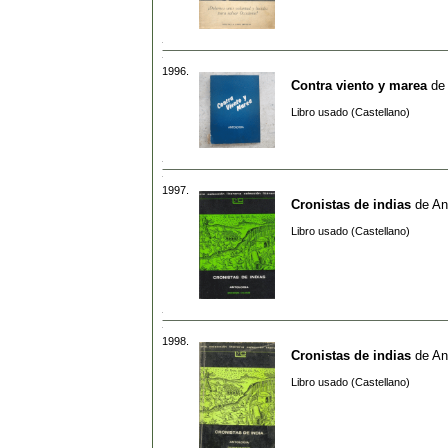
1996.
Contra viento y marea
de
Libro usado (Castellano)
1997.
Cronistas de indias
de
An
Libro usado (Castellano)
1998.
Cronistas de indias
de
An
Libro usado (Castellano)