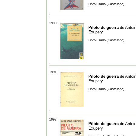
Libro usado (Castellano)
1990.
Piloto de guerra
de
Antoi
Exupery
Libro usado (Castellano)
1991.
Piloto de guerra
de
Antoi
Exupery
Libro usado (Castellano)
1992.
Piloto de guerra
de
Antoi
Exupery