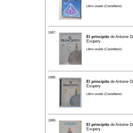
Libro usado (Castellano)
1987.
El principito
de
Antoine D
Exupery
Libro usado (Castellano)
1988.
El principito
de
Antoine D
Exupery
Libro usado (Castellano)
1989.
El principito
de
Antoine D
Exupery