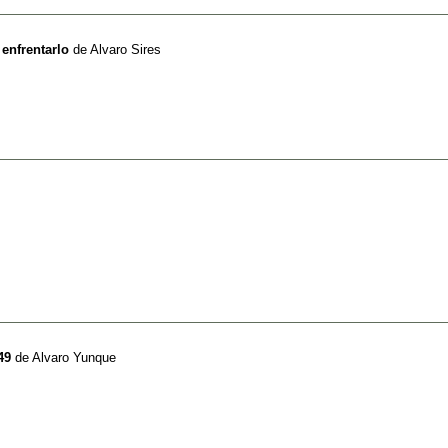
enfrentarlo
de
Alvaro Sires
49
de
Alvaro Yunque