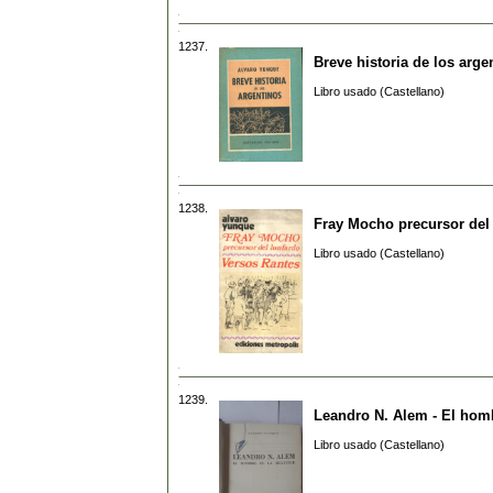
1237.
Breve historia de los arge
Libro usado (Castellano)
1238.
Fray Mocho precursor del 
Libro usado (Castellano)
1239.
Leandro N. Alem - El homb
Libro usado (Castellano)