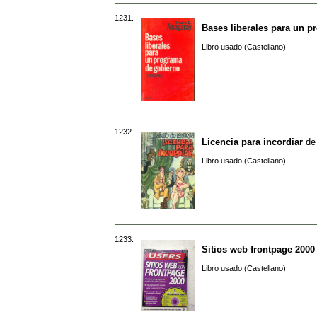
1231.
Bases liberales para un p
Libro usado (Castellano)
1232.
Licencia para incordiar
d
Libro usado (Castellano)
1233.
Sitios web frontpage 2000
Libro usado (Castellano)