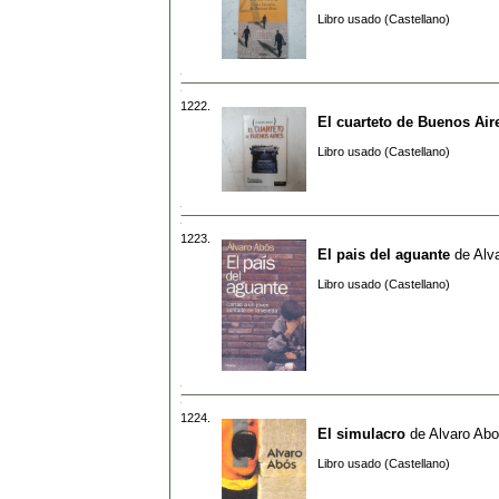
Libro usado (Castellano)
1222.
El cuarteto de Buenos Air
Libro usado (Castellano)
1223.
El pais del aguante
de
Alv
Libro usado (Castellano)
1224.
El simulacro
de
Alvaro Ab
Libro usado (Castellano)