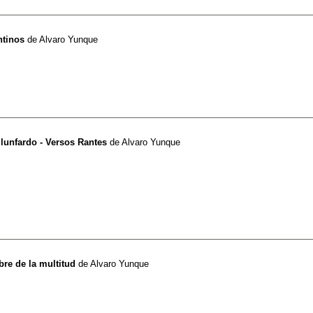
ntinos
de
Alvaro Yunque
lunfardo - Versos Rantes
de
Alvaro Yunque
re de la multitud
de
Alvaro Yunque