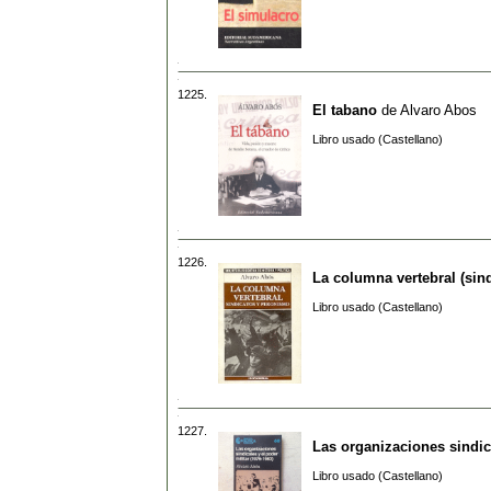
1225.
El tabano
de
Alvaro Abos
Libro usado (Castellano)
1226.
La columna vertebral (sin
Libro usado (Castellano)
1227.
Las organizaciones sindica
Libro usado (Castellano)