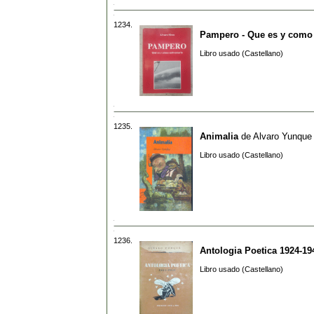
1234.
Pampero - Que es y como 
Libro usado (Castellano)
1235.
Animalia
de
Alvaro Yunque
Libro usado (Castellano)
1236.
Antologia Poetica 1924-19
Libro usado (Castellano)