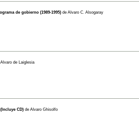
rograma de gobierno (1989-1995)
de
Alvaro C. Alsogaray
e
Alvaro de Laiglesia
 (Incluye CD)
de
Alvaro Ghisolfo