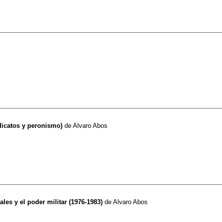
dicatos y peronismo)
de
Alvaro Abos
les y el poder militar (1976-1983)
de
Alvaro Abos