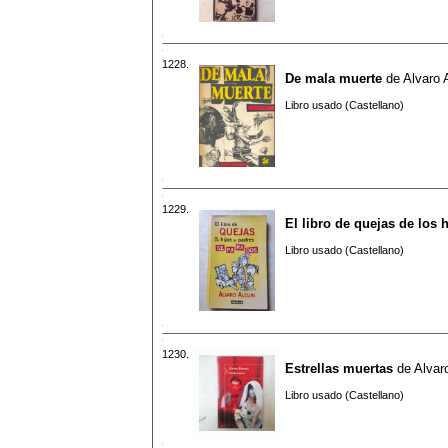
1228.
De mala muerte
de
Alvaro 
Libro usado (Castellano)
1229.
El libro de quejas de los
Libro usado (Castellano)
1230.
Estrellas muertas
de
Alvar
Libro usado (Castellano)