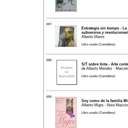
687.
Estrategia sin tiempo - La
subversiva y revolucionar
Alberto Marini
Libro usado (Castellano)
688.
S/T sobre tinta - Arte co
de
Alberto Mendez - Marcel
Libro usado (Castellano)
689.
Soy como de la familia Mi
Alberto Migre - Nora Mazziot
Libro usado (Castellano)