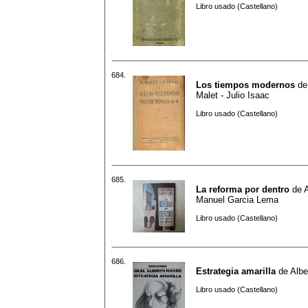
Libro usado (Castellano)
684.
Los tiempos modernos
d
Malet - Julio Isaac
Libro usado (Castellano)
685.
La reforma por dentro
de
A
Manuel Garcia Lema
Libro usado (Castellano)
686.
Estrategia amarilla
de
Albe
Libro usado (Castellano)