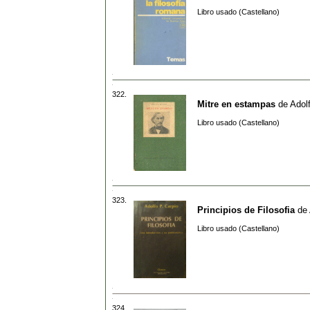
Libro usado (Castellano)
322.
Mitre en estampas
de
Adol
Libro usado (Castellano)
323.
Principios de Filosofia
de
Libro usado (Castellano)
324.