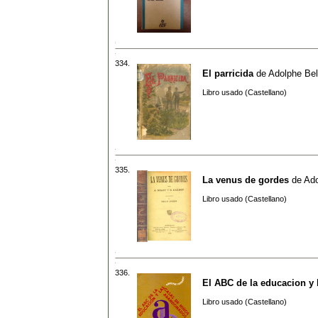
334.
El parricida
de
Adolphe Bel
Libro usado (Castellano)
335.
La venus de gordes
de
Ado
Libro usado (Castellano)
336.
El ABC de la educacion y
Libro usado (Castellano)