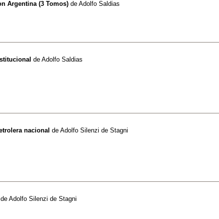
ion Argentina (3 Tomos)
de
Adolfo Saldias
stitucional
de
Adolfo Saldias
etrolera nacional
de
Adolfo Silenzi de Stagni
de
Adolfo Silenzi de Stagni