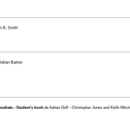
n B. Smith
Adrian Barlow
ediate - Student's book
de
Adrian Doff - Christopher Jones and Keith Mitch