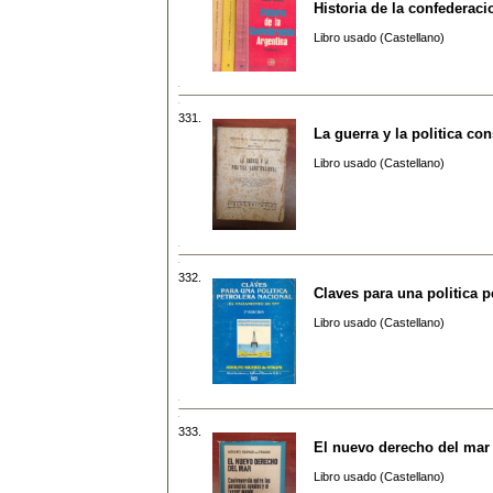
Historia de la confederac
Libro usado (Castellano)
331.
La guerra y la politica con
Libro usado (Castellano)
332.
Claves para una politica p
Libro usado (Castellano)
333.
El nuevo derecho del mar
Libro usado (Castellano)