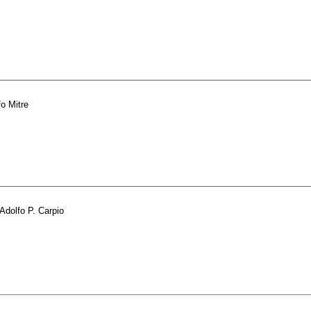
fo Mitre
Adolfo P. Carpio