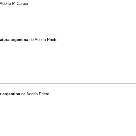
Adolfo P. Carpio
ratura argentina
de
Adolfo Prieto
a argentina
de
Adolfo Prieto