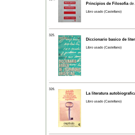
Principios de Filosofia
de
Libro usado (Castellano)
325.
Diccionario basico de lite
Libro usado (Castellano)
326.
La literatura autobiografic
Libro usado (Castellano)