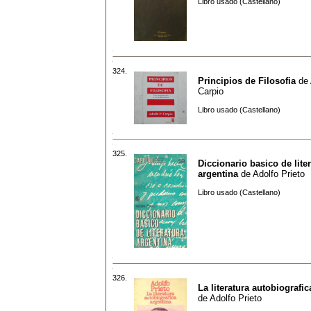
Libro usado (Castellano)
324.
Principios de Filosofia
de
Carpio
Libro usado (Castellano)
325.
Diccionario basico de lite
argentina
de
Adolfo Prieto
Libro usado (Castellano)
326.
La literatura autobiografic
de
Adolfo Prieto