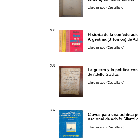
Libro usado (Castellano)
330.
Historia de la confederaci
Argentina (3 Tomos)
de
Ad
Libro usado (Castellano)
331.
La guerra y la politica con
de
Adolfo Saldias
Libro usado (Castellano)
332.
Claves para una politica p
nacional
de
Adolfo Silenzi 
Libro usado (Castellano)