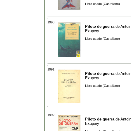
Libro usado (Castellano)
1990.
Piloto de guerra
de
Antoi
Exupery
Libro usado (Castellano)
1991.
Piloto de guerra
de
Antoi
Exupery
Libro usado (Castellano)
1992.
Piloto de guerra
de
Antoi
Exupery