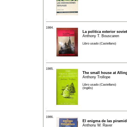
1984.
La politica exterior sovie
Anthony T. Bouscaren
Libro usado (Castellano)
1985.
The small house at Allin
Anthony Trollope
Libro usado (Castellano)
(Inglés)
1986.
El enigma de las piramid
Anthony W. Raver