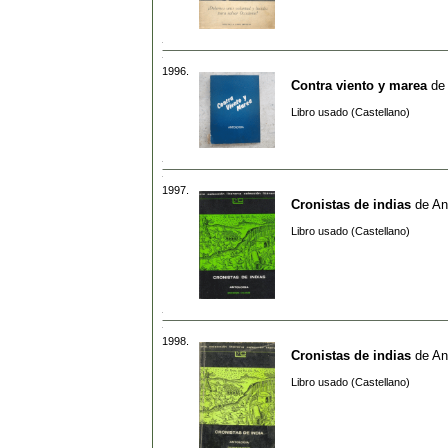
1996.
Contra viento y marea
de
Libro usado (Castellano)
1997.
Cronistas de indias
de
An
Libro usado (Castellano)
1998.
Cronistas de indias
de
An
Libro usado (Castellano)