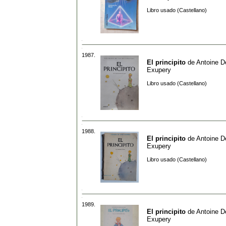
Libro usado (Castellano)
1987.
El principito
de
Antoine D
Exupery
Libro usado (Castellano)
1988.
El principito
de
Antoine D
Exupery
Libro usado (Castellano)
1989.
El principito
de
Antoine D
Exupery