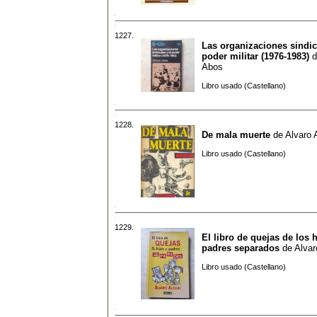
1227.
Las organizaciones sindic
poder militar (1976-1983)
d
Abos
Libro usado (Castellano)
1228.
De mala muerte
de
Alvaro 
Libro usado (Castellano)
1229.
El libro de quejas de los 
padres separados
de
Alvar
Libro usado (Castellano)