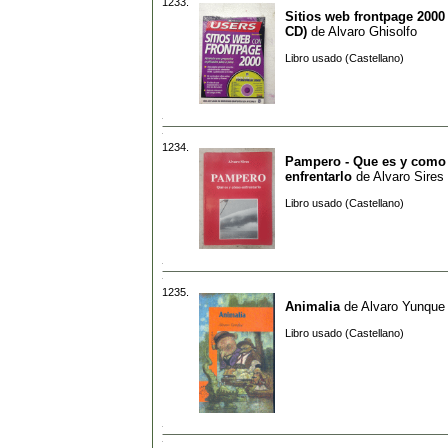
1233.
Sitios web frontpage 2000 
CD)
de
Alvaro Ghisolfo
Libro usado (Castellano)
1234.
Pampero - Que es y como
enfrentarlo
de
Alvaro Sires
Libro usado (Castellano)
1235.
Animalia
de
Alvaro Yunque
Libro usado (Castellano)