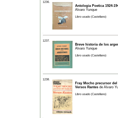
1236.
Antologia Poetica 1924-19
Alvaro Yunque
Libro usado (Castellano)
1237.
Breve historia de los arge
Alvaro Yunque
Libro usado (Castellano)
1238.
Fray Mocho precursor del 
Versos Rantes
de
Alvaro Y
Libro usado (Castellano)