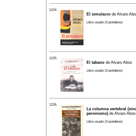
1224.
El simulacro
de
Alvaro Ab
Libro usado (Castellano)
1225.
El tabano
de
Alvaro Abos
Libro usado (Castellano)
1226.
La columna vertebral (sin
peronismo)
de
Alvaro Abos
Libro usado (Castellano)