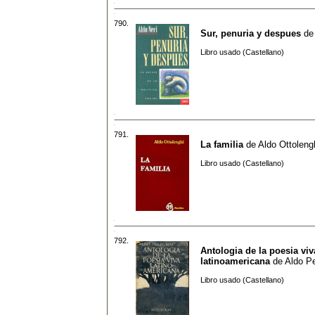
790.
Sur, penuria y despues
d
Libro usado (Castellano)
791.
La familia
de
Aldo Ottoleng
Libro usado (Castellano)
792.
Antologia de la poesia viv
latinoamericana
de
Aldo Pe
Libro usado (Castellano)