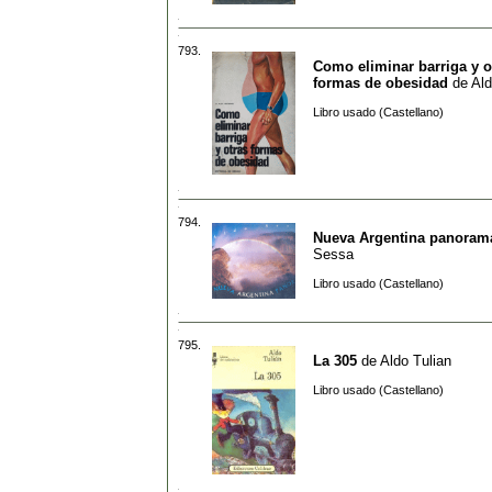
793.
Como eliminar barriga y o
formas de obesidad
de
Al
Libro usado (Castellano)
794.
Nueva Argentina panoram
Sessa
Libro usado (Castellano)
795.
La 305
de
Aldo Tulian
Libro usado (Castellano)