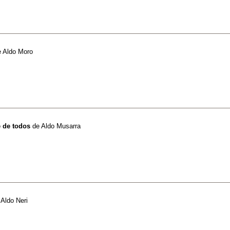
e
Aldo Moro
e de todos
de
Aldo Musarra
e
Aldo Neri