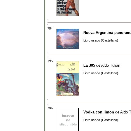
794.
Nueva Argentina panoram
Libro usado (Castellano)
795.
La 305
de
Aldo Tulian
Libro usado (Castellano)
796.
Vodka con limon
de
Aldo T
Libro usado (Castellano)