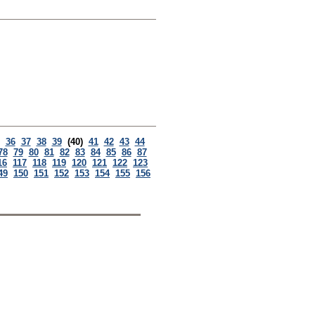
36
37
38
39
(40)
41
42
43
44
78
79
80
81
82
83
84
85
86
87
16
117
118
119
120
121
122
123
49
150
151
152
153
154
155
156