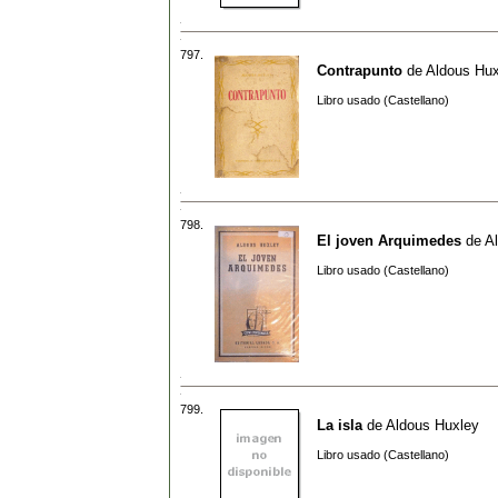
797.
Contrapunto
de
Aldous Hux
Libro usado (Castellano)
798.
El joven Arquimedes
de
A
Libro usado (Castellano)
799.
La isla
de
Aldous Huxley
Libro usado (Castellano)