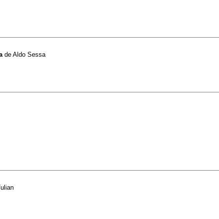
a
de
Aldo Sessa
ulian