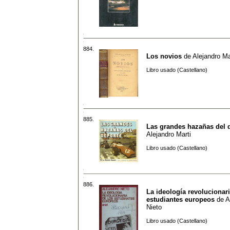
884.
Los novios
de
Alejandro M
Libro usado (Castellano)
885.
Las grandes hazañas del 
Alejandro Marti
Libro usado (Castellano)
886.
La ideología revolucionari
estudiantes europeos
de
A
Nieto
Libro usado (Castellano)