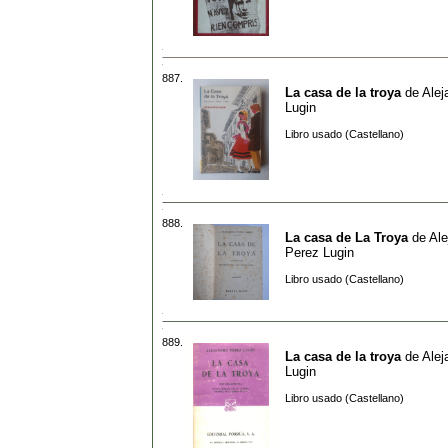
887.
La casa de la troya
de
Alej
Lugin
Libro usado (Castellano)
888.
La casa de La Troya
de
Ale
Perez Lugin
Libro usado (Castellano)
889.
La casa de la troya
de
Alej
Lugin
Libro usado (Castellano)