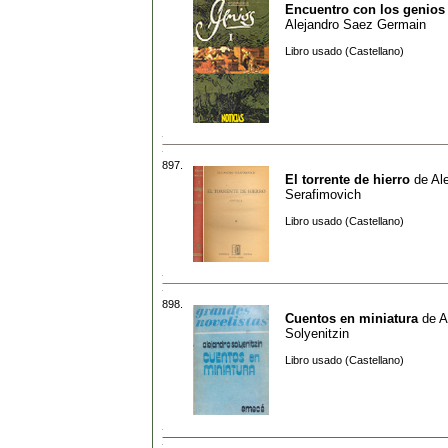
Encuentro con los genios
Alejandro Saez Germain
Libro usado (Castellano)
897.
El torrente de hierro
de
Al
Serafimovich
Libro usado (Castellano)
898.
Cuentos en miniatura
de
A
Solyenitzin
Libro usado (Castellano)