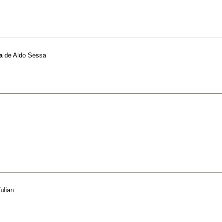
a
de
Aldo Sessa
ulian