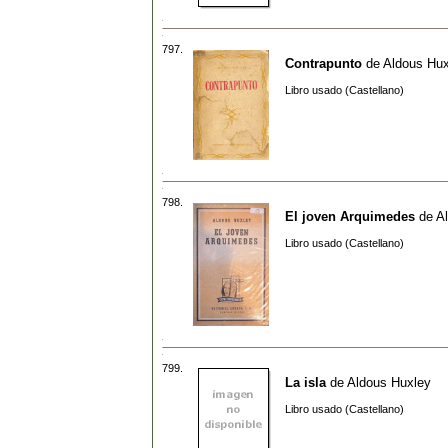
797.
Contrapunto
de
Aldous Hux
Libro usado (Castellano)
798.
El joven Arquimedes
de
A
Libro usado (Castellano)
799.
La isla
de
Aldous Huxley
Libro usado (Castellano)