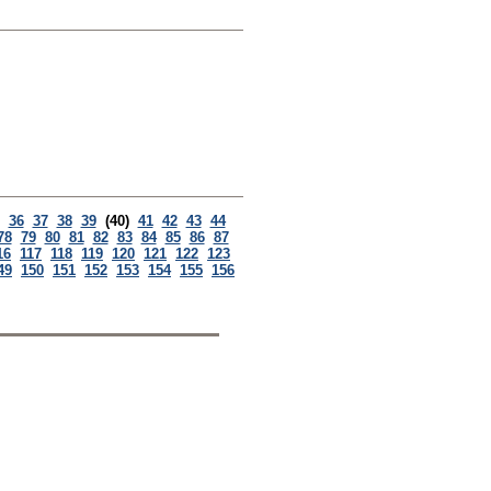
36
37
38
39
(40)
41
42
43
44
78
79
80
81
82
83
84
85
86
87
16
117
118
119
120
121
122
123
49
150
151
152
153
154
155
156