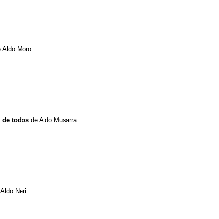
e
Aldo Moro
e de todos
de
Aldo Musarra
e
Aldo Neri