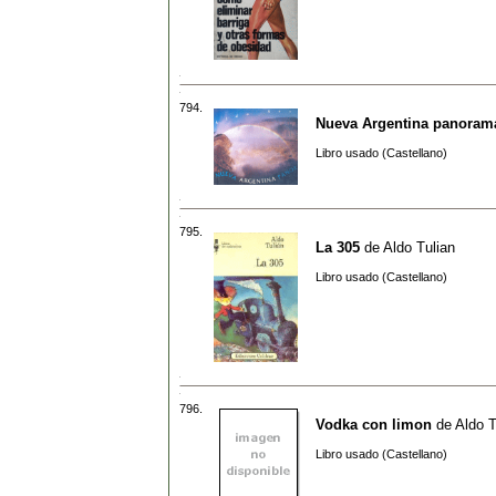
794.
Nueva Argentina panoram
Libro usado (Castellano)
795.
La 305
de
Aldo Tulian
Libro usado (Castellano)
796.
Vodka con limon
de
Aldo T
Libro usado (Castellano)