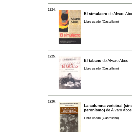
1224.
El simulacro
de
Alvaro Ab
Libro usado (Castellano)
1225.
El tabano
de
Alvaro Abos
Libro usado (Castellano)
1226.
La columna vertebral (sin
peronismo)
de
Alvaro Abos
Libro usado (Castellano)