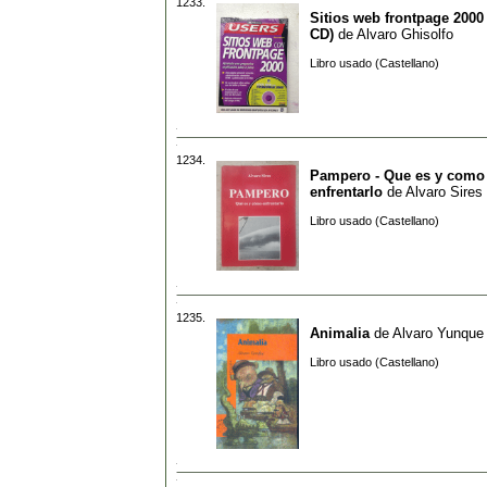
1233.
Sitios web frontpage 2000 
CD)
de
Alvaro Ghisolfo
Libro usado (Castellano)
1234.
Pampero - Que es y como
enfrentarlo
de
Alvaro Sires
Libro usado (Castellano)
1235.
Animalia
de
Alvaro Yunque
Libro usado (Castellano)