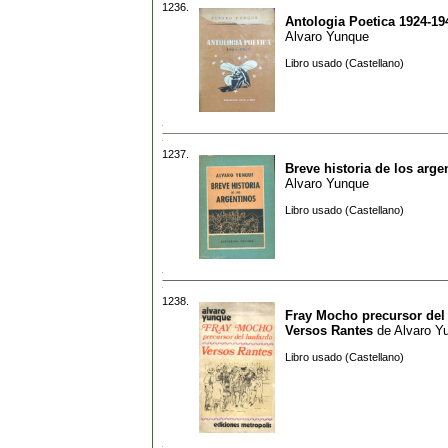
1236.
Antologia Poetica 1924-19
Alvaro Yunque
Libro usado (Castellano)
1237.
Breve historia de los arge
Alvaro Yunque
Libro usado (Castellano)
1238.
Fray Mocho precursor del 
Versos Rantes
de
Alvaro Y
Libro usado (Castellano)