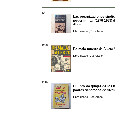
1227.
Las organizaciones sindic
poder militar (1976-1983)
d
Abos
Libro usado (Castellano)
1228.
De mala muerte
de
Alvaro 
Libro usado (Castellano)
1229.
El libro de quejas de los 
padres separados
de
Alvar
Libro usado (Castellano)