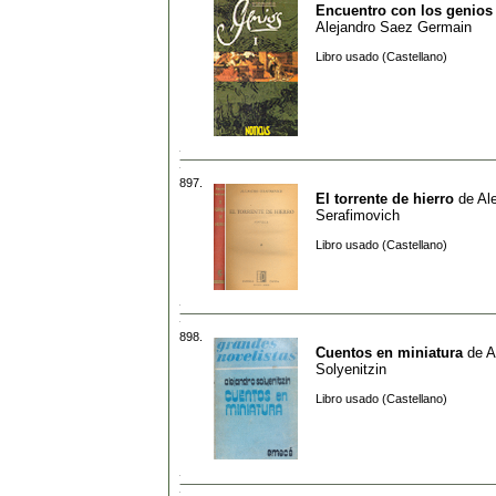
Encuentro con los genios
Alejandro Saez Germain
Libro usado (Castellano)
897.
El torrente de hierro
de
Al
Serafimovich
Libro usado (Castellano)
898.
Cuentos en miniatura
de
A
Solyenitzin
Libro usado (Castellano)