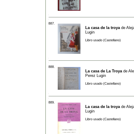
887.
La casa de la troya
de
Alej
Lugin
Libro usado (Castellano)
888.
La casa de La Troya
de
Ale
Perez Lugin
Libro usado (Castellano)
889.
La casa de la troya
de
Alej
Lugin
Libro usado (Castellano)