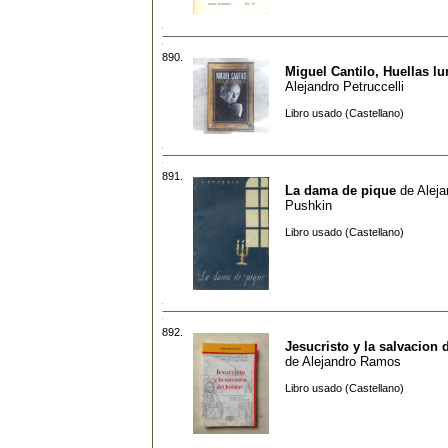
890.
Miguel Cantilo, Huellas l
Alejandro Petruccelli
Libro usado (Castellano)
891.
La dama de pique
de
Aleja
Pushkin
Libro usado (Castellano)
892.
Jesucristo y la salvacion
de
Alejandro Ramos
Libro usado (Castellano)