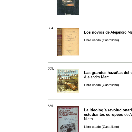
884.
Los novios
de
Alejandro M
Libro usado (Castellano)
885.
Las grandes hazañas del 
Alejandro Marti
Libro usado (Castellano)
886.
La ideología revolucionari
estudiantes europeos
de
A
Nieto
Libro usado (Castellano)