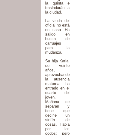
la quinta e
trasladarán a
la ciudad.
La viuda del
oficial no está
en casa. Ha
salido en
busca de
carruajes
para la
mudanza.
Su hija Katia,
de veinte
años,
aprovechando
la ausencia
materna, ha
entrado en el
cuarto del
joven.
Mañana se
separan y
tiene que
decirle un
sinfín de
cosas. Habla
por los
codos; pero