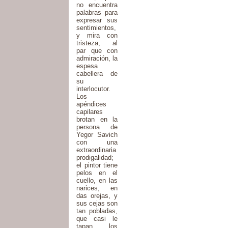
no encuentra
palabras para
expresar sus
sentimientos,
y mira con
tristeza, al
par que con
admiración, la
espesa
cabellera de
su
interlocutor.
Los
apéndices
capilares
brotan en la
persona de
Yegor Savich
con una
extraordinaria
prodigalidad;
el pintor tiene
pelos en el
cuello, en las
narices, en
das orejas, y
sus cejas son
tan pobladas,
que casi le
tapan los