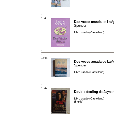
1345.
Dos veces amada
de
LaVy
Spencer
Libro usado (Castellano)
1346.
Dos veces amada
de
LaVy
Spencer
Libro usado (Castellano)
1347.
Double dealing
de
Jayne 
Libro usado (Castellano)
(Inglés)