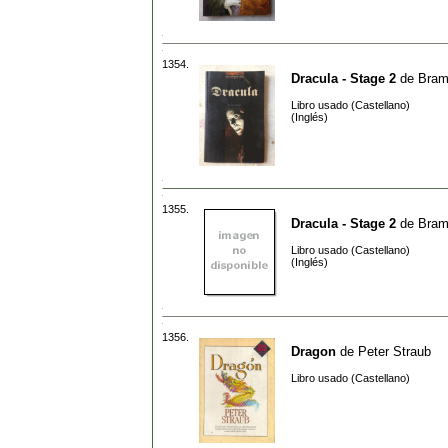
1354.
Dracula - Stage 2
de
Bram
Libro usado (Castellano)
(Inglés)
1355.
Dracula - Stage 2
de
Bram
Libro usado (Castellano)
(Inglés)
1356.
Dragon
de
Peter Straub
Libro usado (Castellano)