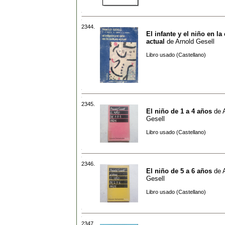
2344.
El infante y el niño en la
actual
de
Arnold Gesell
Libro usado (Castellano)
2345.
El niño de 1 a 4 años
de
Gesell
Libro usado (Castellano)
2346.
El niño de 5 a 6 años
de
Gesell
Libro usado (Castellano)
2347.