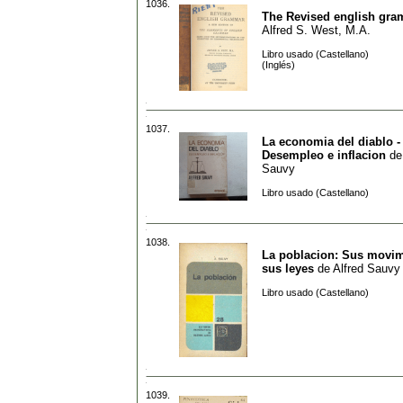
1036.
The Revised english gr
Alfred S. West, M.A.
Libro usado (Castellano)
(Inglés)
1037.
La economia del diablo -
Desempleo e inflacion
d
Sauvy
Libro usado (Castellano)
1038.
La poblacion: Sus movim
sus leyes
de
Alfred Sauvy
Libro usado (Castellano)
1039.