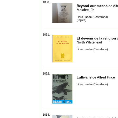
1030.
Beyond our means
de
Alf
Malabre, Jr.
Libro usado (Castellano)
(Inglés)
1031.
El devenir de la religion
North Whitehead
Libro usado (Castellano)
1032.
Luftwaffe
de
Alfred Price
Libro usado (Castellano)
1033.