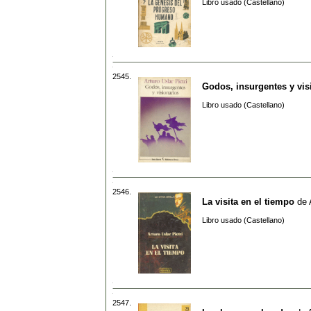
Libro usado (Castellano)
2545.
Godos, insurgentes y vis
Libro usado (Castellano)
2546.
La visita en el tiempo
de
Libro usado (Castellano)
2547.