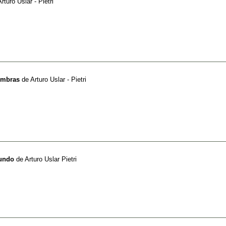
Arturo Uslar - Pietri
ombras
de
Arturo Uslar - Pietri
Mundo
de
Arturo Uslar Pietri