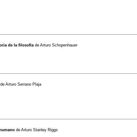
ria de la filosofia
de
Arturo Schopenhauer
de
Arturo Serrano Plaja
o humano
de
Arturo Stanley Riggs