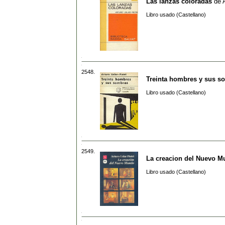
Las lanzas coloradas
de
Libro usado (Castellano)
2548.
Treinta hombres y sus s
Libro usado (Castellano)
2549.
La creacion del Nuevo 
Libro usado (Castellano)