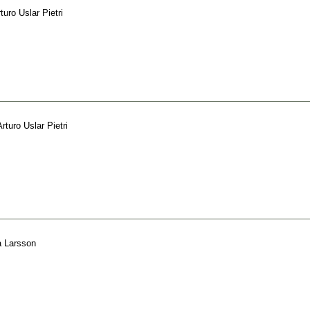
turo Uslar Pietri
Arturo Uslar Pietri
 Larsson