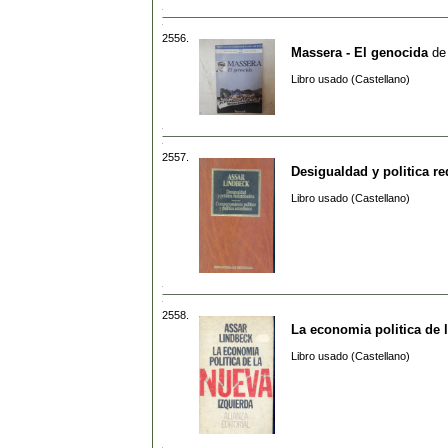
2556.
Massera - El genocida
d
Libro usado (Castellano)
2557.
Desigualdad y politica re
Libro usado (Castellano)
2558.
La economia politica de 
Libro usado (Castellano)