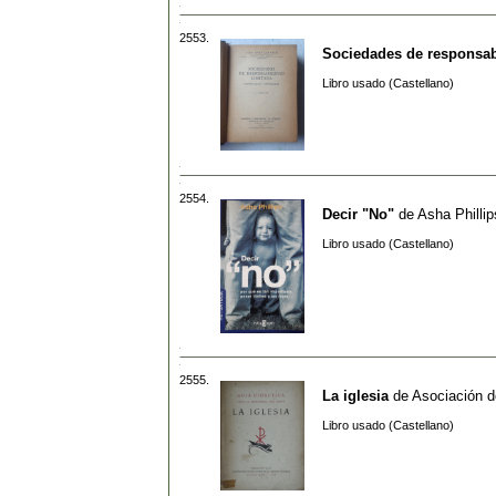
2553.
Sociedades de responsab
Libro usado (Castellano)
2554.
Decir "No"
de
Asha Phillip
Libro usado (Castellano)
2555.
La iglesia
de
Asociación d
Libro usado (Castellano)