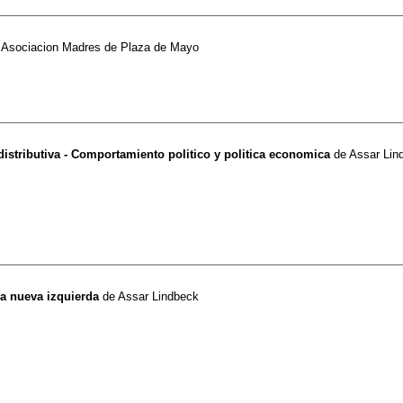
e
Asociacion Madres de Plaza de Mayo
distributiva - Comportamiento politico y politica economica
de
Assar Lin
la nueva izquierda
de
Assar Lindbeck