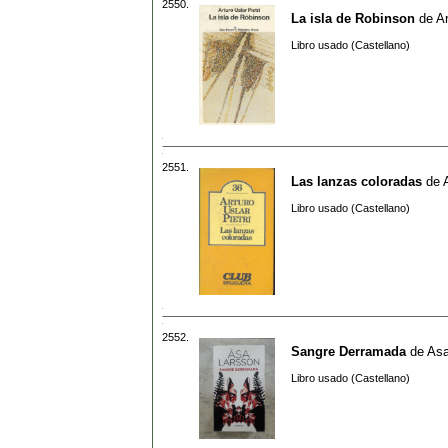
2550.
La isla de Robinson
de
Ar
Libro usado (Castellano)
2551.
Las lanzas coloradas
de
Libro usado (Castellano)
2552.
Sangre Derramada
de
Asa
Libro usado (Castellano)