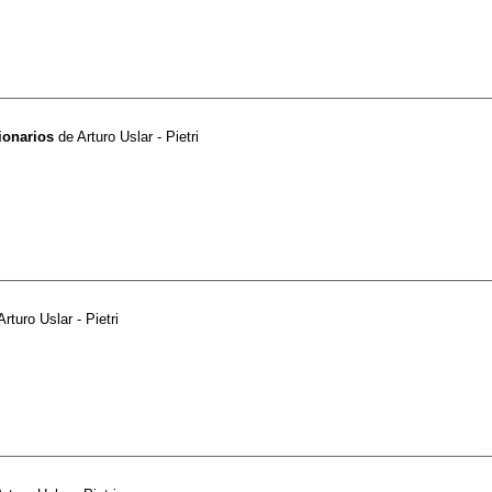
ionarios
de
Arturo Uslar - Pietri
Arturo Uslar - Pietri