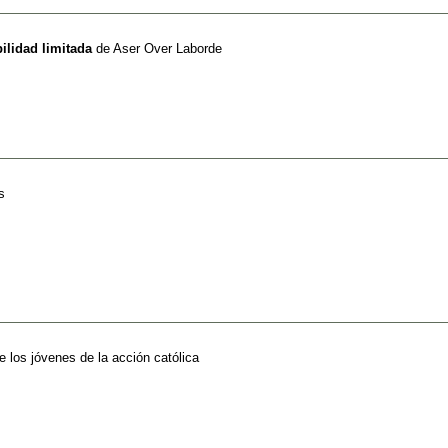
ilidad limitada
de
Aser Over Laborde
s
e los jóvenes de la acción católica