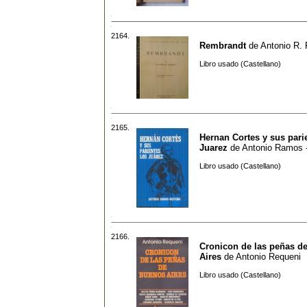
2164.
Rembrandt
de
Antonio R.
Libro usado (Castellano)
2165.
Hernan Cortes y sus pari
Juarez
de
Antonio Ramos -
Libro usado (Castellano)
2166.
Cronicon de las peñas d
Aires
de
Antonio Requeni
Libro usado (Castellano)