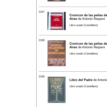
2167.
Cronicon de las peñas d
Aires
de
Antonio Requeni
Libro usado (Castellano)
2168.
Cronicon de las peñas d
Aires
de
Antonio Requeni
Libro usado (Castellano)
2169.
Libro del Padre
de
Antoni
Libro usado (Castellano)