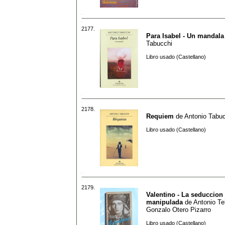
2177.
Para Isabel - Un mandala
Tabucchi
Libro usado (Castellano)
2178.
Requiem
de
Antonio Tabu
Libro usado (Castellano)
2179.
Valentino - La seduccion
manipulada
de
Antonio Tel
Gonzalo Otero Pizarro
Libro usado (Castellano)