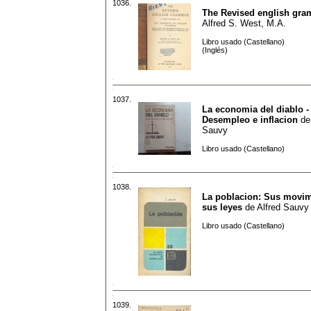
1036.
The Revised english gr
Alfred S. West, M.A.
Libro usado (Castellano)
(Inglés)
1037.
La economia del diablo -
Desempleo e inflacion
d
Sauvy
Libro usado (Castellano)
1038.
La poblacion: Sus movim
sus leyes
de
Alfred Sauvy
Libro usado (Castellano)
1039.