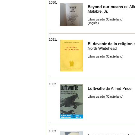
1030.
Beyond our means
de
Alf
Malabre, Jr.
Libro usado (Castellano)
(Inglés)
1031.
El devenir de la religion
North Whitehead
Libro usado (Castellano)
1032.
Luftwaffe
de
Alfred Price
Libro usado (Castellano)
1033.