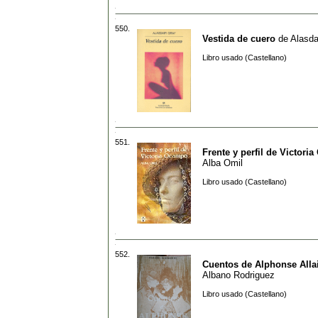
550.
Vestida de cuero
de
Alasda
Libro usado (Castellano)
551.
Frente y perfil de Victori
Alba Omil
Libro usado (Castellano)
552.
Cuentos de Alphonse Alla
Albano Rodriguez
Libro usado (Castellano)