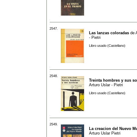
2547.
Las lanzas coloradas
de
- Pietri
Libro usado (Castellano)
2548.
Treinta hombres y sus s
Arturo Uslar - Pietri
Libro usado (Castellano)
2549.
La creacion del Nuevo 
Arturo Uslar Pietri