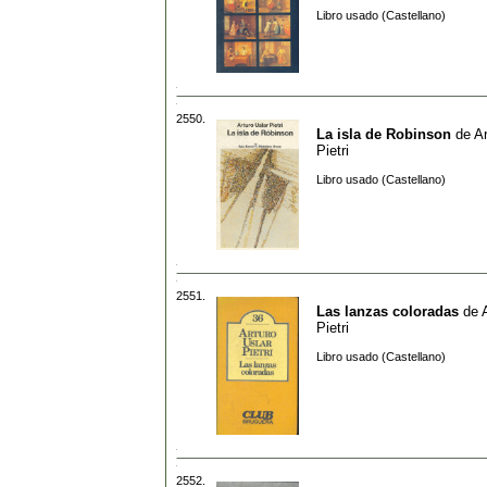
Libro usado (Castellano)
2550.
La isla de Robinson
de
Ar
Pietri
Libro usado (Castellano)
2551.
Las lanzas coloradas
de
Pietri
Libro usado (Castellano)
2552.