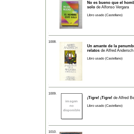
No es bueno que el homb
solo
de
Alfonso Vergara
Libro usado (Castellano)
1008.
Un amante de la penumbr
relatos
de
Alfred Andersch
Libro usado (Castellano)
1009.
¡Tigre! ¡Tigre!
de
Alfred B
Libro usado (Castellano)
1010.