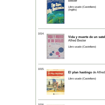
Bester
Libro usado (Castellano)
(Inglés)
1014.
Vida y muerte de un satel
Alfred Bester
Libro usado (Castellano)
1015.
El plan hastings
de
Alfre
Libro usado (Castellano)
1016.