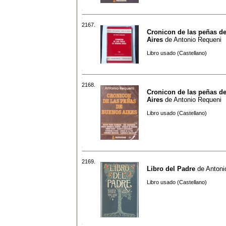
2167.
Cronicon de las peñas d
Aires
de
Antonio Requeni
Libro usado (Castellano)
2168.
Cronicon de las peñas d
Aires
de
Antonio Requeni
Libro usado (Castellano)
2169.
Libro del Padre
de
Antoni
Libro usado (Castellano)