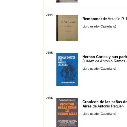
2164.
Rembrandt
de
Antonio R.
Libro usado (Castellano)
2165.
Hernan Cortes y sus pari
Juarez
de
Antonio Ramos -
Libro usado (Castellano)
2166.
Cronicon de las peñas d
Aires
de
Antonio Requeni
Libro usado (Castellano)