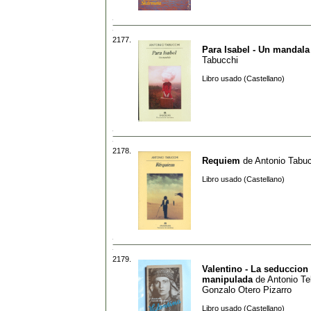
2177.
Para Isabel - Un mandala
Tabucchi
Libro usado (Castellano)
2178.
Requiem
de
Antonio Tabu
Libro usado (Castellano)
2179.
Valentino - La seduccion
manipulada
de
Antonio Tel
Gonzalo Otero Pizarro
Libro usado (Castellano)