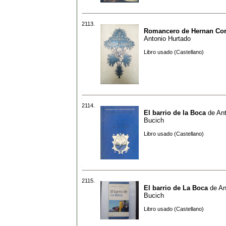
2113.
Romancero de Hernan Cor
Antonio Hurtado
Libro usado (Castellano)
2114.
El barrio de la Boca
de
Ant
Bucich
Libro usado (Castellano)
2115.
El barrio de La Boca
de
An
Bucich
Libro usado (Castellano)