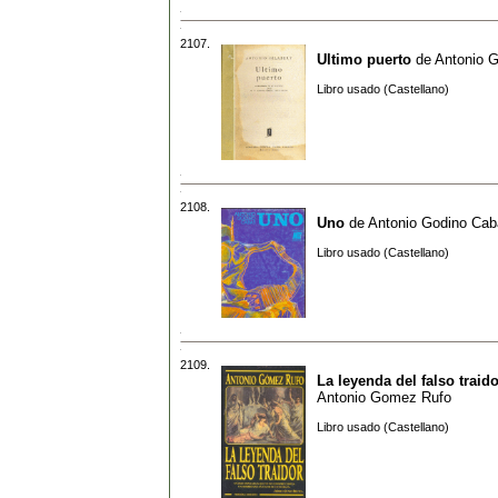
2107.
Ultimo puerto
de
Antonio G
Libro usado (Castellano)
2108.
Uno
de
Antonio Godino Cab
Libro usado (Castellano)
2109.
La leyenda del falso traido
Antonio Gomez Rufo
Libro usado (Castellano)