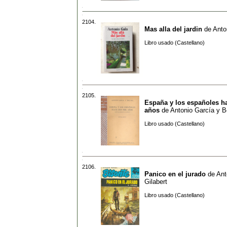
2104.
Mas alla del jardin
de
Anto
Libro usado (Castellano)
2105.
España y los españoles h
años
de
Antonio García y Be
Libro usado (Castellano)
2106.
Panico en el jurado
de
Ant
Gilabert
Libro usado (Castellano)