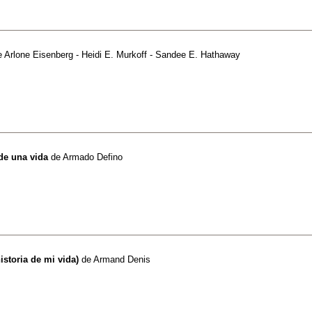
e
Arlone Eisenberg - Heidi E. Murkoff - Sandee E. Hathaway
de una vida
de
Armado Defino
istoria de mi vida)
de
Armand Denis