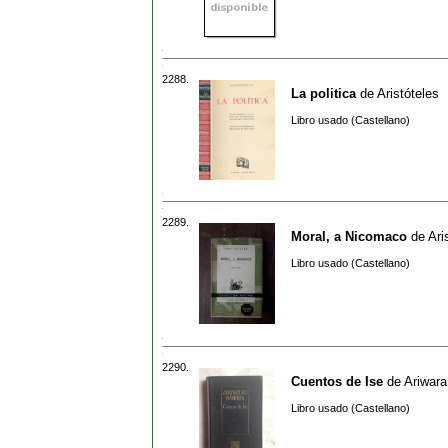
2288.
La politica
de
Aristóteles
Libro usado (Castellano)
2289.
Moral, a Nicomaco
de
Ari
Libro usado (Castellano)
2290.
Cuentos de Ise
de
Ariwara
Libro usado (Castellano)