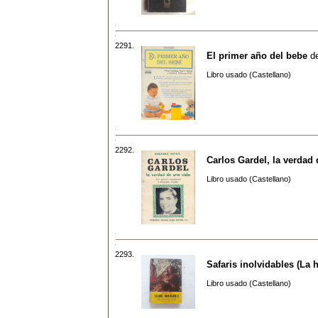
2291.
El primer año del bebe
d
Libro usado (Castellano)
2292.
Carlos Gardel, la verdad 
Libro usado (Castellano)
2293.
Safaris inolvidables (La h
Libro usado (Castellano)