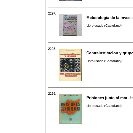
2297.
Metodologia de la invest
Libro usado (Castellano)
2298.
Contrainstitucion y grup
Libro usado (Castellano)
2299.
Prisiones junto al mar
d
Libro usado (Castellano)