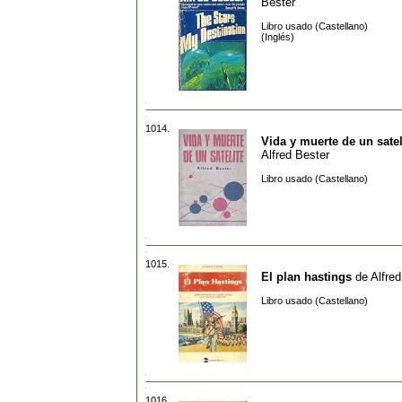
Bester
Libro usado (Castellano)
(Inglés)
1014.
Vida y muerte de un satel
Alfred Bester
Libro usado (Castellano)
1015.
El plan hastings
de
Alfre
Libro usado (Castellano)
1016.