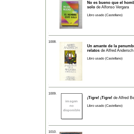
No es bueno que el homb
solo
de
Alfonso Vergara
Libro usado (Castellano)
1008.
Un amante de la penumbr
relatos
de
Alfred Andersch
Libro usado (Castellano)
1009.
¡Tigre! ¡Tigre!
de
Alfred B
Libro usado (Castellano)
1010.