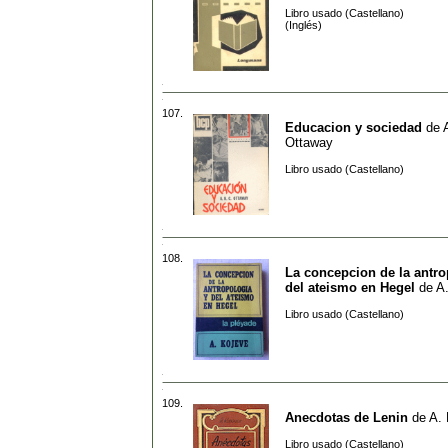
Libro usado (Castellano)
(Inglés)
107.
Educacion y sociedad
de
Ottaway
Libro usado (Castellano)
108.
La concepcion de la antro
del ateismo en Hegel
de
A
Libro usado (Castellano)
109.
Anecdotas de Lenin
de
A.
Libro usado (Castellano)