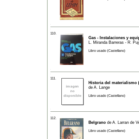
110.
Gas - Instalaciones y equ
L. Miranda Barreras - R. Puj
Libro usado (Castellano)
111.
Historia del materialismo
de
A. Lange
Libro usado (Castellano)
112.
Belgrano
de
A. Larran de V
Libro usado (Castellano)