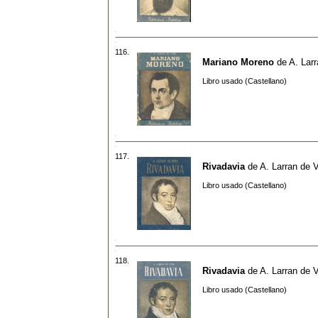
116.
Mariano Moreno
de
A. Lar
Libro usado (Castellano)
117.
Rivadavia
de
A. Larran de 
Libro usado (Castellano)
118.
Rivadavia
de
A. Larran de 
Libro usado (Castellano)