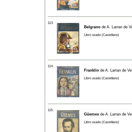
113.
Belgrano
de
A. Larran de V
Libro usado (Castellano)
114.
Franklin
de
A. Larran de Ve
Libro usado (Castellano)
115.
Güemes
de
A. Larran de Ve
Libro usado (Castellano)