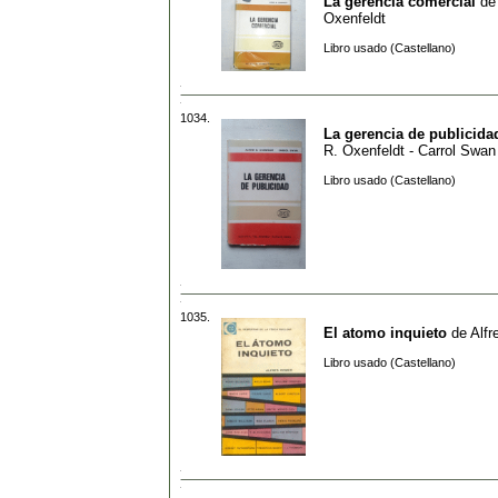
La gerencia comercial
d
Oxenfeldt
Libro usado (Castellano)
1034.
La gerencia de publicida
R. Oxenfeldt - Carrol Swan
Libro usado (Castellano)
1035.
El atomo inquieto
de
Alf
Libro usado (Castellano)