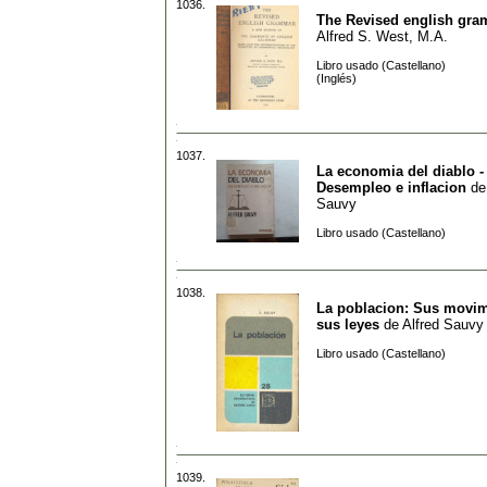
1036.
The Revised english gr
Alfred S. West, M.A.
Libro usado (Castellano)
(Inglés)
1037.
La economia del diablo -
Desempleo e inflacion
d
Sauvy
Libro usado (Castellano)
1038.
La poblacion: Sus movim
sus leyes
de
Alfred Sauvy
Libro usado (Castellano)
1039.