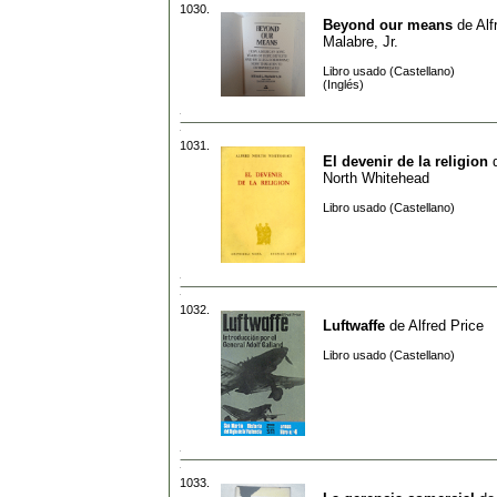
1030.
Beyond our means
de
Alf
Malabre, Jr.
Libro usado (Castellano)
(Inglés)
1031.
El devenir de la religion
North Whitehead
Libro usado (Castellano)
1032.
Luftwaffe
de
Alfred Price
Libro usado (Castellano)
1033.