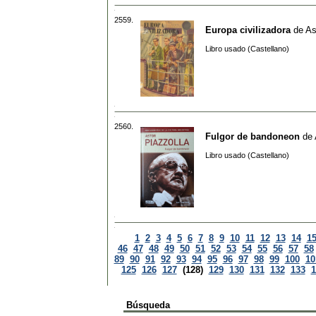
2559.
Europa civilizadora
de
As
Libro usado (Castellano)
2560.
Fulgor de bandoneon
de
Libro usado (Castellano)
1
2
3
4
5
6
7
8
9
10
11
12
13
14
1
46
47
48
49
50
51
52
53
54
55
56
57
58
89
90
91
92
93
94
95
96
97
98
99
100
10
125
126
127
(128)
129
130
131
132
133
1
Búsqueda