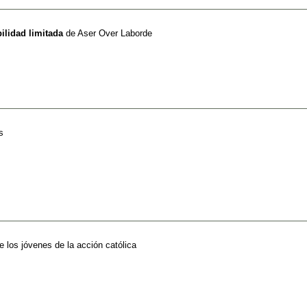
ilidad limitada
de
Aser Over Laborde
s
e los jóvenes de la acción católica