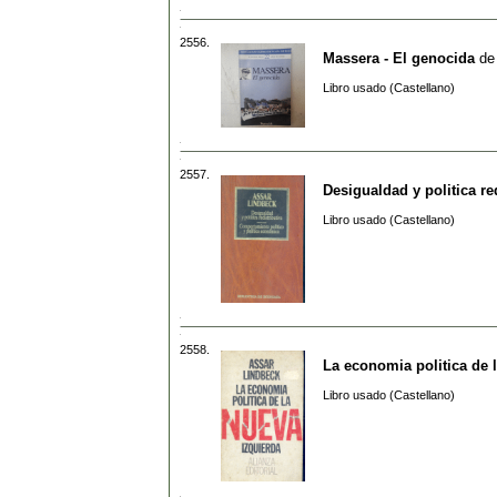
2556.
Massera - El genocida
d
Libro usado (Castellano)
2557.
Desigualdad y politica re
Libro usado (Castellano)
2558.
La economia politica de 
Libro usado (Castellano)