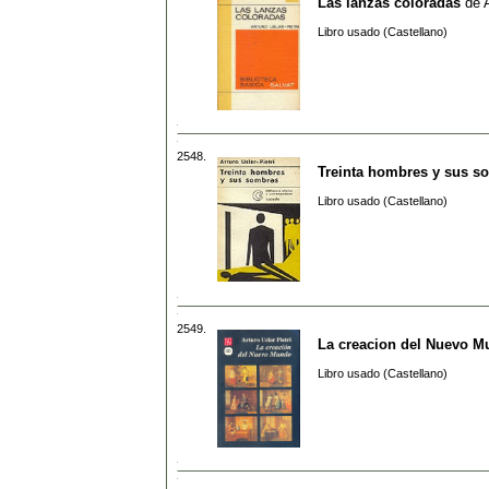
Las lanzas coloradas
de
Libro usado (Castellano)
2548.
Treinta hombres y sus s
Libro usado (Castellano)
2549.
La creacion del Nuevo 
Libro usado (Castellano)