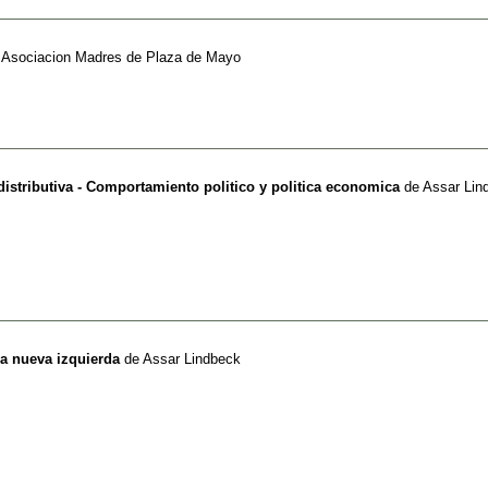
e
Asociacion Madres de Plaza de Mayo
distributiva - Comportamiento politico y politica economica
de
Assar Lin
la nueva izquierda
de
Assar Lindbeck