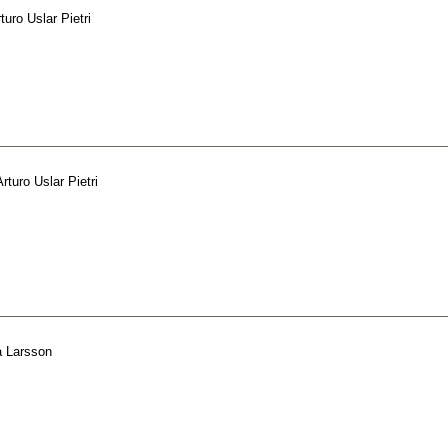
turo Uslar Pietri
Arturo Uslar Pietri
 Larsson