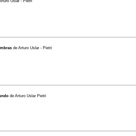
Arturo Uslar - Pietri
ombras
de
Arturo Uslar - Pietri
Mundo
de
Arturo Uslar Pietri