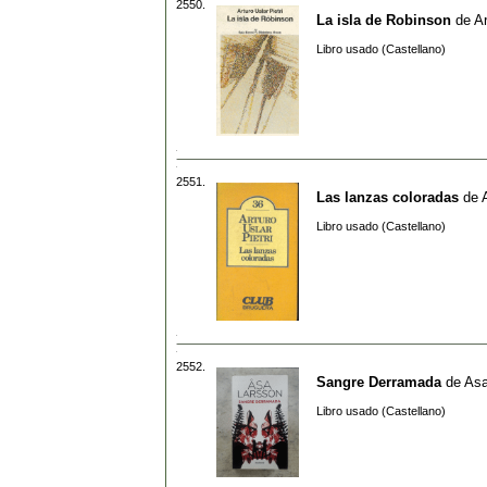
2550.
La isla de Robinson
de
Ar
Libro usado (Castellano)
2551.
Las lanzas coloradas
de
Libro usado (Castellano)
2552.
Sangre Derramada
de
Asa
Libro usado (Castellano)