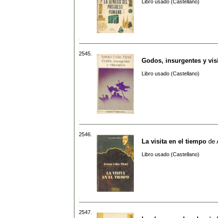
Libro usado (Castellano)
2545.
Godos, insurgentes y vis
Libro usado (Castellano)
2546.
La visita en el tiempo
de
Libro usado (Castellano)
2547.