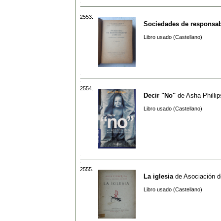
2553.
Sociedades de responsab
Libro usado (Castellano)
2554.
Decir "No"
de
Asha Phillip
Libro usado (Castellano)
2555.
La iglesia
de
Asociación d
Libro usado (Castellano)