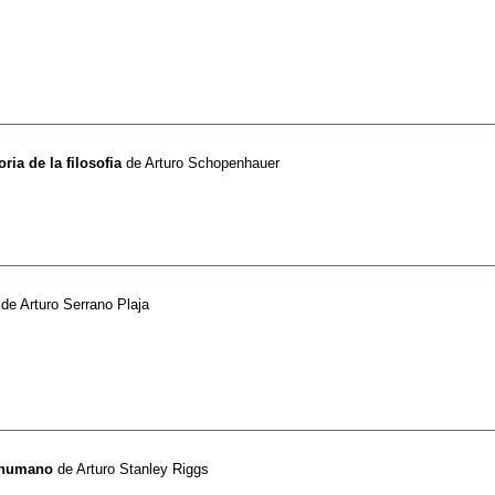
ria de la filosofia
de
Arturo Schopenhauer
de
Arturo Serrano Plaja
o humano
de
Arturo Stanley Riggs