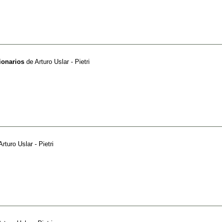
ionarios
de
Arturo Uslar - Pietri
Arturo Uslar - Pietri