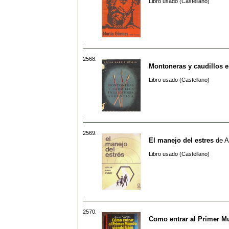
Libro usado (Castellano)
2568.
Montoneras y caudillos en
Libro usado (Castellano)
2569.
El manejo del estres
de
A
Libro usado (Castellano)
2570.
Como entrar al Primer M