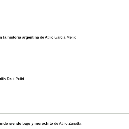
 la historia argentina
de
Atilio Garcia Mellid
tilio Raul Puliti
undo siendo bajo y morochito
de
Atilio Zanotta