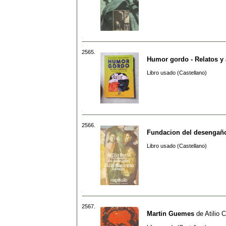
2565.
Humor gordo - Relatos y
Libro usado (Castellano)
2566.
Fundacion del desengaño 
Libro usado (Castellano)
2567.
Martin Guemes
de
Atilio 