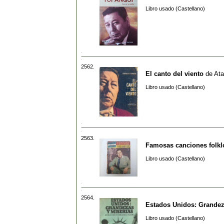
Libro usado (Castellano)
2562.
El canto del viento
de
Ata
Libro usado (Castellano)
2563.
Famosas canciones folkl
Libro usado (Castellano)
2564.
Estados Unidos: Grandez
Libro usado (Castellano)