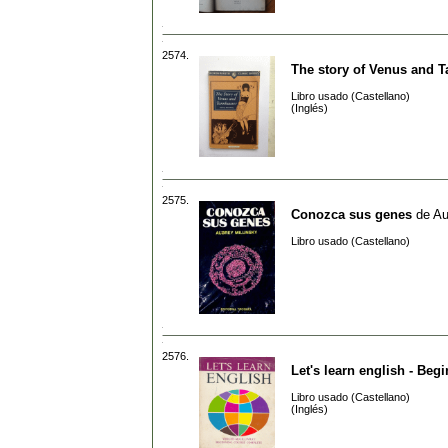
2574.
The story of Venus and 
Libro usado (Castellano)
(Inglés)
2575.
Conozca sus genes
de
Au
Libro usado (Castellano)
2576.
Let's learn english - Be
Libro usado (Castellano)
(Inglés)