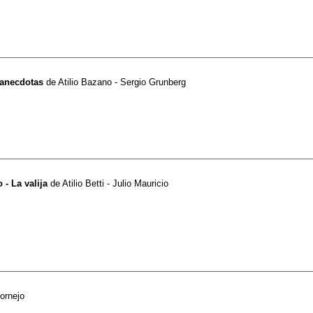
 anecdotas
de
Atilio Bazano - Sergio Grunberg
- La valija
de
Atilio Betti - Julio Mauricio
Cornejo