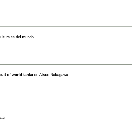
culturales del mundo
suit of world tanka
de
Atsuo Nakagawa
atti