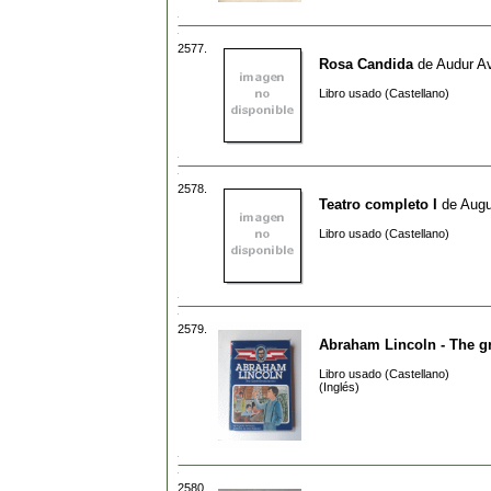
2577.
Rosa Candida
de
Audur Av
Libro usado (Castellano)
2578.
Teatro completo I
de
Augu
Libro usado (Castellano)
2579.
Abraham Lincoln - The g
Libro usado (Castellano)
(Inglés)
2580.