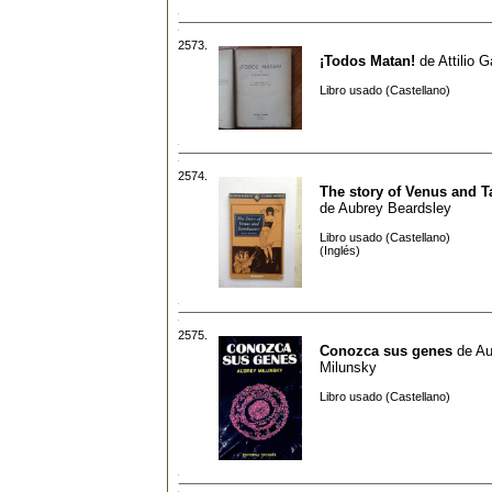
2573.
¡Todos Matan!
de
Attilio G
Libro usado (Castellano)
2574.
The story of Venus and 
de
Aubrey Beardsley
Libro usado (Castellano)
(Inglés)
2575.
Conozca sus genes
de
Au
Milunsky
Libro usado (Castellano)