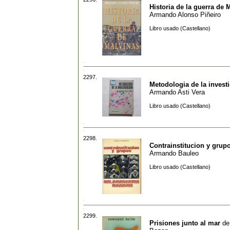
Historia de la guerra de 
Armando Alonso Piñeiro
Libro usado (Castellano)
2297.
Metodologia de la invest
Armando Asti Vera
Libro usado (Castellano)
2298.
Contrainstitucion y grup
Armando Bauleo
Libro usado (Castellano)
2299.
Prisiones junto al mar
d