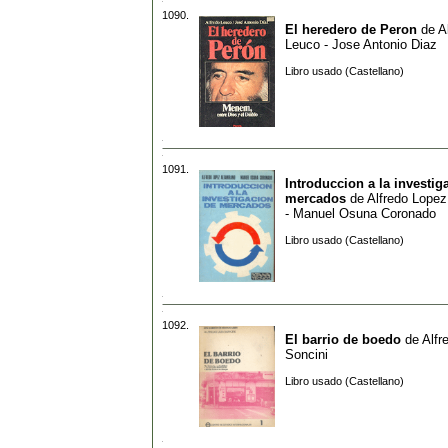
1090.
El heredero de Peron
de
A
Leuco - Jose Antonio Diaz
Libro usado (Castellano)
1091.
Introduccion a la investig
mercados
de
Alfredo Lopez
- Manuel Osuna Coronado
Libro usado (Castellano)
1092.
El barrio de boedo
de
Alfr
Soncini
Libro usado (Castellano)