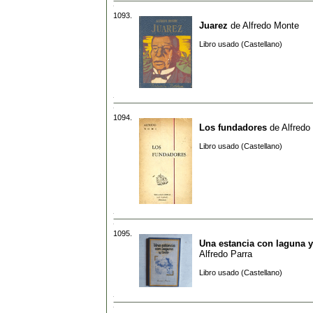
1093.
Juarez
de
Alfredo Monte
Libro usado (Castellano)
1094.
Los fundadores
de
Alfredo
Libro usado (Castellano)
1095.
Una estancia con laguna y
Alfredo Parra
Libro usado (Castellano)