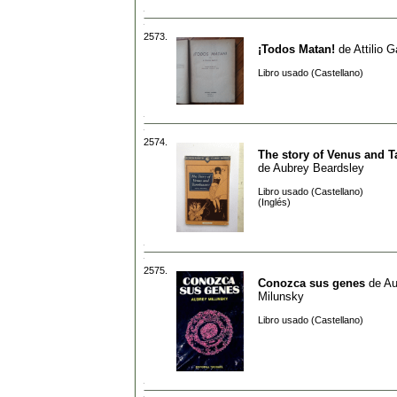
2573.
¡Todos Matan!
de
Attilio G
Libro usado (Castellano)
2574.
The story of Venus and 
de
Aubrey Beardsley
Libro usado (Castellano)
(Inglés)
2575.
Conozca sus genes
de
Au
Milunsky
Libro usado (Castellano)