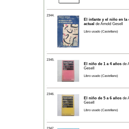
2344.
El infante y el niño en la
actual
de
Arnold Gesell
Libro usado (Castellano)
2345.
El niño de 1 a 4 años
de
Gesell
Libro usado (Castellano)
2346.
El niño de 5 a 6 años
de
Gesell
Libro usado (Castellano)
2347.