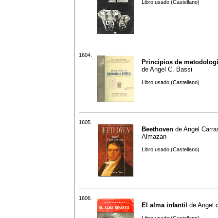
Libro usado (Castellano)
1604.
Principios de metodologi
de
Angel C. Bassi
Libro usado (Castellano)
1605.
Beethoven
de
Angel Carra
Almazan
Libro usado (Castellano)
1606.
El alma infantil
de
Angel 