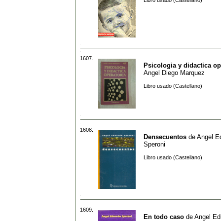
Libro usado (Castellano)
1607.
Psicologia y didactica op
Angel Diego Marquez
Libro usado (Castellano)
1608.
Densecuentos
de
Angel E
Speroni
Libro usado (Castellano)
1609.
En todo caso
de
Angel Ed