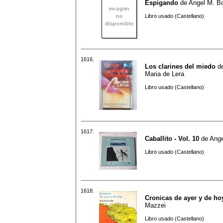
Espigando
de
Angel M. Bo
Libro usado (Castellano)
1616.
Los clarines del miedo
d
Maria de Lera
Libro usado (Castellano)
1617.
Caballito - Vol. 10
de
Ange
Libro usado (Castellano)
1618.
Cronicas de ayer y de ho
Mazzei
Libro usado (Castellano)