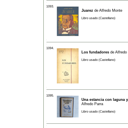
1093.
Juarez
de
Alfredo Monte
Libro usado (Castellano)
1094.
Los fundadores
de
Alfredo
Libro usado (Castellano)
1095.
Una estancia con laguna y
Alfredo Parra
Libro usado (Castellano)