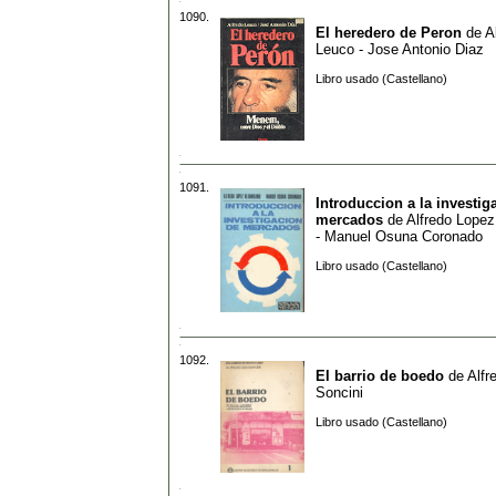
1090.
El heredero de Peron
de
A
Leuco - Jose Antonio Diaz
Libro usado (Castellano)
1091.
Introduccion a la investig
mercados
de
Alfredo Lopez
- Manuel Osuna Coronado
Libro usado (Castellano)
1092.
El barrio de boedo
de
Alfr
Soncini
Libro usado (Castellano)