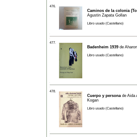
476.
Caminos de la colonia (T
Agustin Zapata Gollan
Libro usado (Castellano)
477.
Badenheim 1939
de
Aharon
Libro usado (Castellano)
478.
Cuerpo y persona
de
Aida 
Kogan
Libro usado (Castellano)