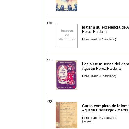
470.
Matar a su excelencia
de
A
Perez Pardella
Libro usado (Castellano)
471.
Las siete muertes del gen
Agustín Pérez Pardella
Libro usado (Castellano)
472.
Curso completo de Idioma
Agustín Pressinger - Martin
Libro usado (Castellano)
(Inglés)