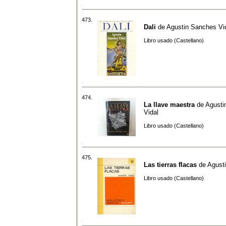
473.
Dali
de
Agustin Sanches Vi
Libro usado (Castellano)
474.
La llave maestra
de
Agusti
Vidal
Libro usado (Castellano)
475.
Las tierras flacas
de
Agust
Libro usado (Castellano)