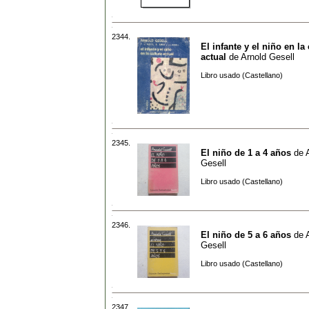
2344.
El infante y el niño en la
actual
de
Arnold Gesell
Libro usado (Castellano)
2345.
El niño de 1 a 4 años
de
Gesell
Libro usado (Castellano)
2346.
El niño de 5 a 6 años
de
Gesell
Libro usado (Castellano)
2347.