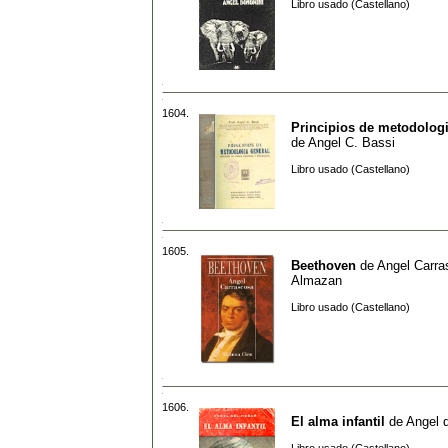
Libro usado (Castellano)
1604.
Principios de metodologi
de
Angel C. Bassi
Libro usado (Castellano)
1605.
Beethoven
de
Angel Carra
Almazan
Libro usado (Castellano)
1606.
El alma infantil
de
Angel 