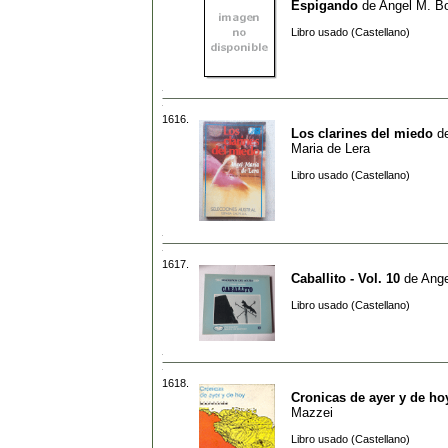
Espigando
de
Angel M. Bo
Libro usado (Castellano)
1616.
Los clarines del miedo
d
Maria de Lera
Libro usado (Castellano)
1617.
Caballito - Vol. 10
de
Ange
Libro usado (Castellano)
1618.
Cronicas de ayer y de ho
Mazzei
Libro usado (Castellano)