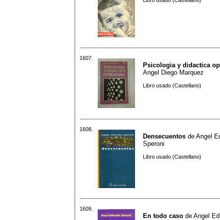
Libro usado (Castellano)
1607.
Psicologia y didactica op
Angel Diego Marquez
Libro usado (Castellano)
1608.
Densecuentos
de
Angel E
Speroni
Libro usado (Castellano)
1609.
En todo caso
de
Angel Ed