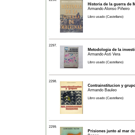
Historia de la guerra de 
Armando Alonso Piñeiro
Libro usado (Castellano)
2297.
Metodologia de la invest
Armando Asti Vera
Libro usado (Castellano)
2298.
Contrainstitucion y grup
Armando Bauleo
Libro usado (Castellano)
2299.
Prisiones junto al mar
d