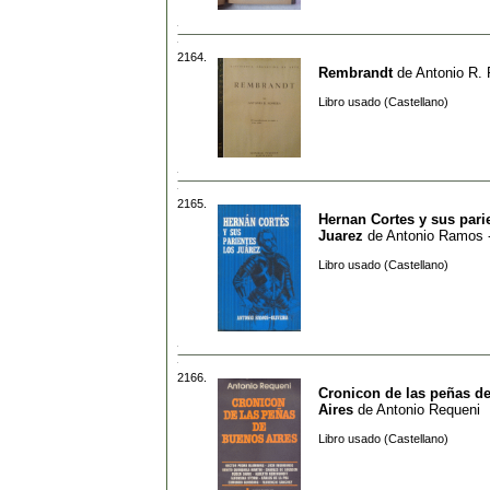
2164.
Rembrandt
de
Antonio R.
Libro usado (Castellano)
2165.
Hernan Cortes y sus pari
Juarez
de
Antonio Ramos -
Libro usado (Castellano)
2166.
Cronicon de las peñas d
Aires
de
Antonio Requeni
Libro usado (Castellano)