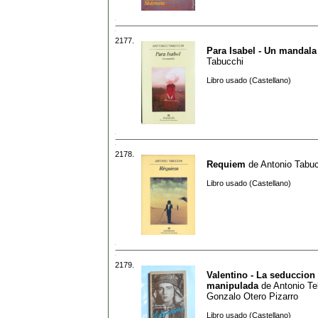
2177.
Para Isabel - Un mandala
Tabucchi
Libro usado (Castellano)
2178.
Requiem
de
Antonio Tabu
Libro usado (Castellano)
2179.
Valentino - La seduccion
manipulada
de
Antonio Tel
Gonzalo Otero Pizarro
Libro usado (Castellano)