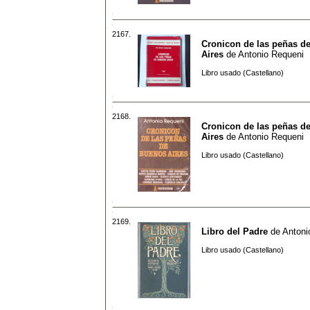
2167.
Cronicon de las peñas d
Aires
de
Antonio Requeni
Libro usado (Castellano)
2168.
Cronicon de las peñas d
Aires
de
Antonio Requeni
Libro usado (Castellano)
2169.
Libro del Padre
de
Antoni
Libro usado (Castellano)