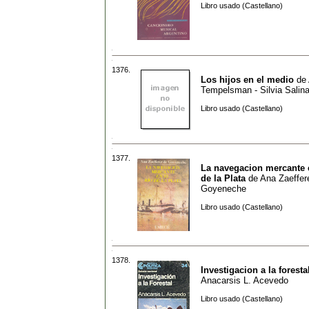
Libro usado (Castellano)
1376.
Los hijos en el medio
de
Tempelsman - Silvia Salin
Libro usado (Castellano)
1377.
La navegacion mercante 
de la Plata
de
Ana Zaeffer
Goyeneche
Libro usado (Castellano)
1378.
Investigacion a la foresta
Anacarsis L. Acevedo
Libro usado (Castellano)