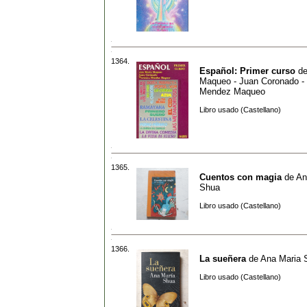
1364.
Español: Primer curso
d
Maqueo - Juan Coronado - 
Mendez Maqueo
Libro usado (Castellano)
1365.
Cuentos con magia
de
An
Shua
Libro usado (Castellano)
1366.
La sueñera
de
Ana Maria 
Libro usado (Castellano)