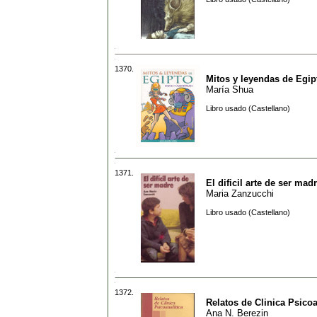
1370.
Mitos y leyendas de Egip
María Shua
Libro usado (Castellano)
1371.
El dificil arte de ser mad
Maria Zanzucchi
Libro usado (Castellano)
1372.
Relatos de Clinica Psicoa
Ana N. Berezin