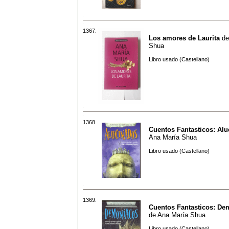
1367.
Los amores de Laurita
d
Shua
Libro usado (Castellano)
1368.
Cuentos Fantasticos: Al
Ana María Shua
Libro usado (Castellano)
1369.
Cuentos Fantasticos: De
de
Ana María Shua
Libro usado (Castellano)