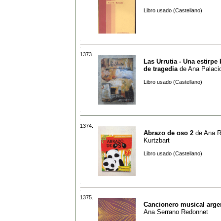
Libro usado (Castellano)
1373.
Las Urrutia - Una estirpe
de tragedia
de
Ana Palaci
Libro usado (Castellano)
1374.
Abrazo de oso 2
de
Ana R
Kurtzbart
Libro usado (Castellano)
1375.
Cancionero musical arge
Ana Serrano Redonnet