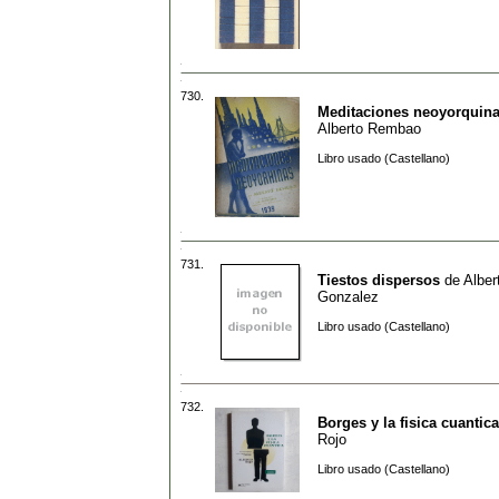
730.
Meditaciones neoyorquin
Alberto Rembao
Libro usado (Castellano)
731.
Tiestos dispersos
de
Alber
Gonzalez
Libro usado (Castellano)
732.
Borges y la fisica cuantica
Rojo
Libro usado (Castellano)