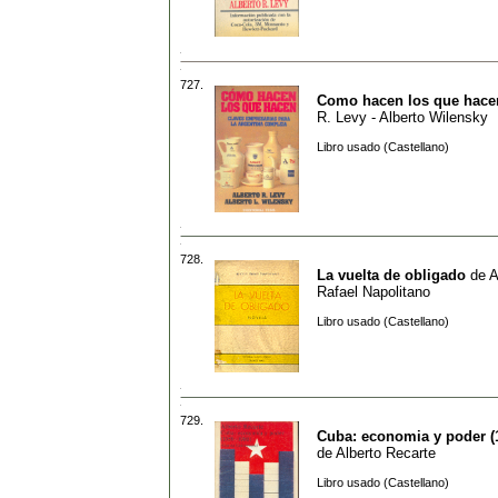
727.
Como hacen los que hace
R. Levy - Alberto Wilensky
Libro usado (Castellano)
728.
La vuelta de obligado
de
A
Rafael Napolitano
Libro usado (Castellano)
729.
Cuba: economia y poder (1
de
Alberto Recarte
Libro usado (Castellano)