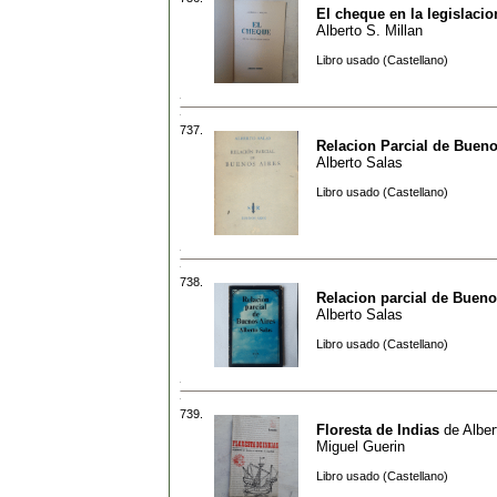
El cheque en la legislacio
Alberto S. Millan
Libro usado (Castellano)
737.
Relacion Parcial de Bueno
Alberto Salas
Libro usado (Castellano)
738.
Relacion parcial de Bueno
Alberto Salas
Libro usado (Castellano)
739.
Floresta de Indias
de
Alber
Miguel Guerin
Libro usado (Castellano)