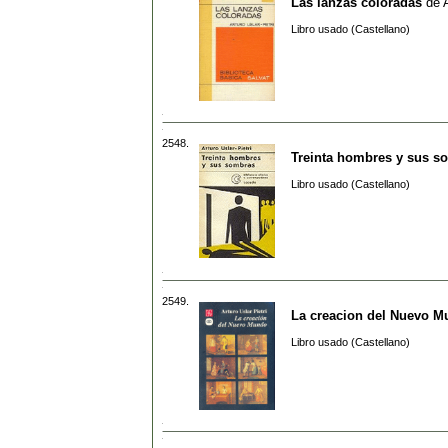
Las lanzas coloradas
de
Libro usado (Castellano)
2548.
Treinta hombres y sus s
Libro usado (Castellano)
2549.
La creacion del Nuevo 
Libro usado (Castellano)