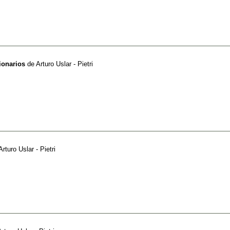
ionarios
de
Arturo Uslar - Pietri
Arturo Uslar - Pietri