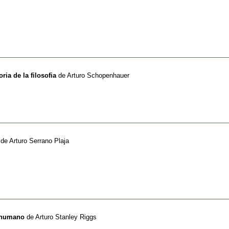
ria de la filosofia
de
Arturo Schopenhauer
de
Arturo Serrano Plaja
o humano
de
Arturo Stanley Riggs