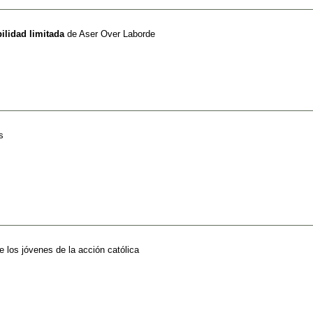
ilidad limitada
de
Aser Over Laborde
s
e los jóvenes de la acción católica