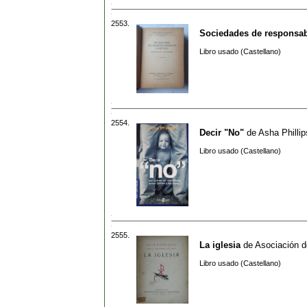
2553.
Sociedades de responsab
Libro usado (Castellano)
2554.
Decir "No"
de
Asha Phillip
Libro usado (Castellano)
2555.
La iglesia
de
Asociación d
Libro usado (Castellano)