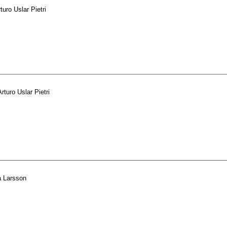
turo Uslar Pietri
Arturo Uslar Pietri
 Larsson