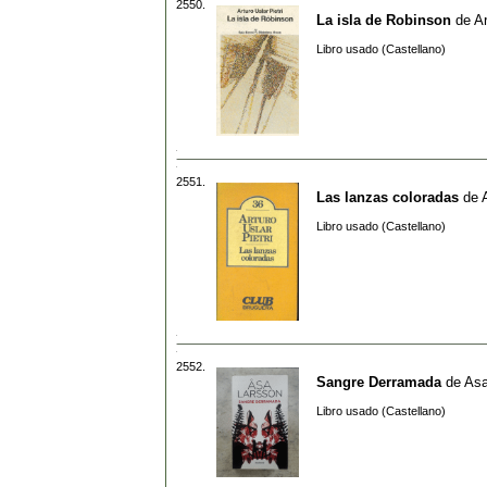
2550.
La isla de Robinson
de
Ar
Libro usado (Castellano)
2551.
Las lanzas coloradas
de
Libro usado (Castellano)
2552.
Sangre Derramada
de
Asa
Libro usado (Castellano)