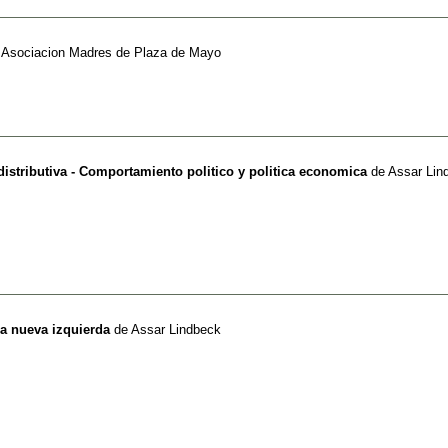
e
Asociacion Madres de Plaza de Mayo
distributiva - Comportamiento politico y politica economica
de
Assar Lin
la nueva izquierda
de
Assar Lindbeck