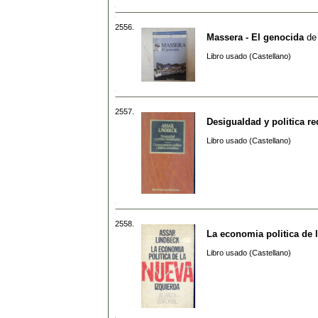
2556.
Massera - El genocida
d
Libro usado (Castellano)
2557.
Desigualdad y politica re
Libro usado (Castellano)
2558.
La economia politica de 
Libro usado (Castellano)