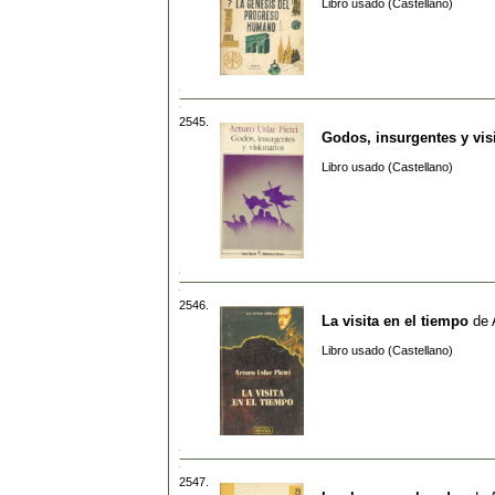
Libro usado (Castellano)
2545.
Godos, insurgentes y vis
Libro usado (Castellano)
2546.
La visita en el tiempo
de
Libro usado (Castellano)
2547.