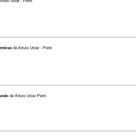
Arturo Uslar - Pietri
ombras
de
Arturo Uslar - Pietri
Mundo
de
Arturo Uslar Pietri